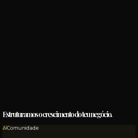
Marca o teu diagnóstico gratuito
Estruturamos o crescimento do teu negócio.
Comunidade